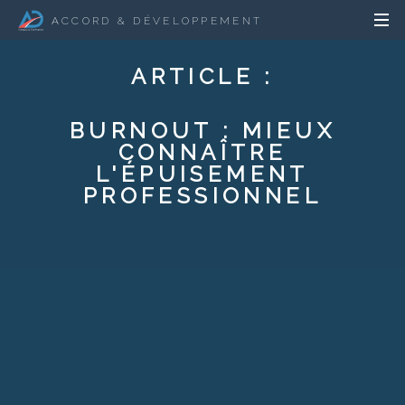
ACCORD & DÉVELOPPEMENT
ARTICLE :
BURNOUT : MIEUX
CONNAÎTRE
L'ÉPUISEMENT
PROFESSIONNEL